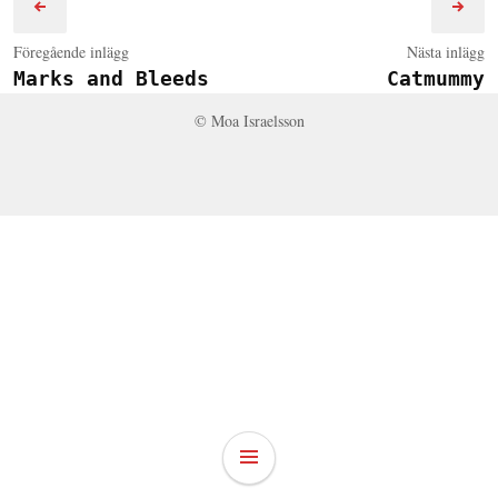
Föregående inlägg
Nästa inlägg
Marks and Bleeds
Catmummy
© Moa Israelsson