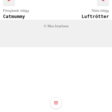
Föregående inlägg
Nästa inlägg
Catmummy
Luftrötter
© Moa Israelsson