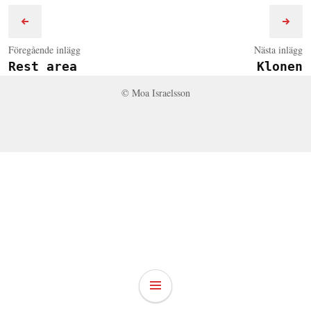
Föregående inlägg
Nästa inlägg
Rest area
Klonen
© Moa Israelsson